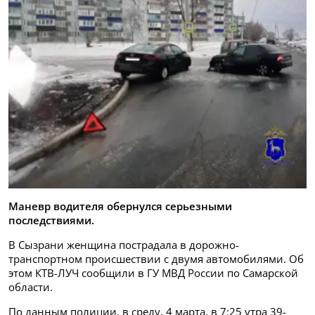
Маневр водителя обернулся серьезными
последствиями.
В Сызрани женщина пострадала в дорожно-
транспортном происшествии с двумя автомобилями. Об
этом КТВ-ЛУЧ сообщили в ГУ МВД России по Самарской
области.
По данным полиции, в среду, 4 марта, в 7:25 утра 39-