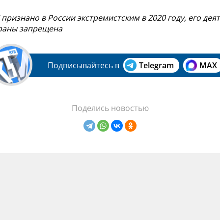
признано в России экстремистским в 2020 году, его дея
раны запрещена
Подписывайтесь в
Telegram
MAX
Поделись новостью