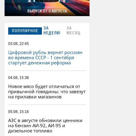
ВЫПУСК ОТ 6 АВГУСТА
ЗА
ЗА
ПОПУЛЯРНОЕ
НЕДЕЛЮ
МЕСЯЦ
03.08, 22:45
Цифровой рубль вернет россиян
во времена СССР - 1 сентября
стартует денежная реформа
04.08, 15:38
Новое мясо будет отличаться от
привычной говядины: что завезут
на прилавки магазинов
05.08, 15:16
АЗС в августе обновили ценники
на бензин АИ-92, АИ-95 и
дизельное топливо