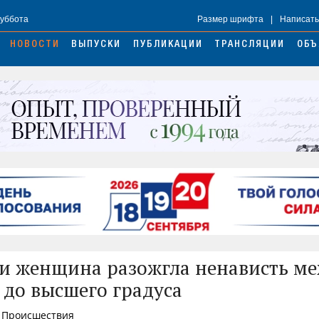
Суббота
Размер шрифта
|
Написать
НОВОСТИ
ВЫПУСКИ
ПУБЛИКАЦИИ
ТРАНСЛЯЦИИ
ОБЪ
и женщина разожгла ненависть м
 до высшего градуса
, Происшествия