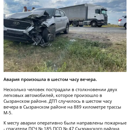
Авария произошла в шестом часу вечера.
Несколько человек пострадали в столкновении двух
легковых автомобилей, которое произошло в
Сызранском районе. ДТП случилось в шестом часу
вечера в Сызранском районе на 889 километре трассы
М-5.
К месту аварии оперативно были направлены пожарные
- спасатели ПСЧ № 185 ПСО № 47 Сызранского района