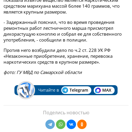
показала изъятое вещество является наркотическим
средством марихуана массой более 140 граммов, что
является крупным размером.
- Задержанный пояснил, что во время проведения
ремонтных работ лестничного марша присмотрел
дикорастущую коноплю и собрал ее для собственного
употребления, - сообщили в полиции.
Против него возбудили дело по ч.2 ст. 228 УК РФ
«Незаконные приобретение, хранение, перевозка
наркотических средств в крупном размере».
фото: ГУ МВД по Самарской области
Читайте в
Telegram
MAX
Поделись новостью