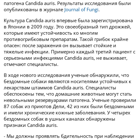
патогена Candida auris. Результаты исследования были
опубликованы в журнале
Journal of Fungi
.
Культура Candida auris впервые была зарегистрирована
в Японии в 2009 году. Это своеобразный тип дрожжей,
которые имеют устойчивость ко многим
противогрибковым препаратам. Такой грибок крайне
опасен: после заражения он вызывает стойкие и
тяжелые инфекции. Примерно каждый третий пациент с
серьезными инфекциями Candida auris, не выживает,
отмечают специалисты.
В ходе нового исследования ученые обнаружили, что
бездомные собаки являются носителями устойчивых к
лекарствам штаммов Candida auris. Специалисты
обеспокоены тем, что домашние животные могут стать
невольными резервуарами патогена. Ученые проверили
87 собак из приютов Дели, 42 из них были бездомными
и имели хронические кожные заболевания. У четырех
бездомных собак в ушных каналах обнаружены
признаки Candida auris.
- Мы должны проявлять бдительность при наблюдении