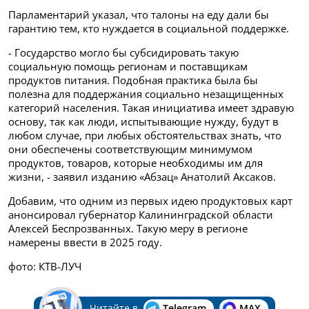
Парламентарий указал, что талоны на еду дали бы
гарантию тем, кто нуждается в социальной поддержке.
- Государство могло бы субсидировать такую
социальную помощь регионам и поставщикам
продуктов питания. Подобная практика была бы
полезна для поддержания социально незащищенных
категорий населения. Такая инициатива имеет здравую
основу, так как люди, испытывающие нужду, будут в
любом случае, при любых обстоятельствах знать, что
они обеспечены соответствующим минимумом
продуктов, товаров, которые необходимы им для
жизни, - заявил изданию «Абзац» Анатолий Аксаков.
Добавим, что одним из первых идею продуктовых карт
анонсировал губернатор Калининградской области
Алексей Беспрозванных. Такую меру в регионе
намерены ввести в 2025 году.
фото: КТВ-ЛУЧ
Читайте в
Telegram
MAX