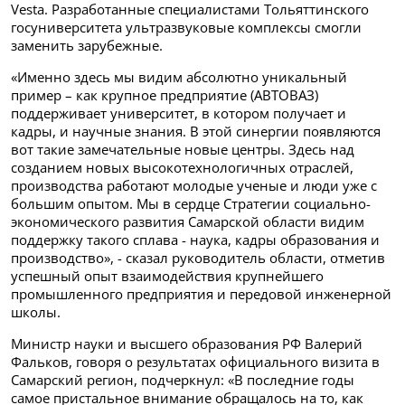
Vesta. Разработанные специалистами Тольяттинского
госуниверситета ультразвуковые комплексы смогли
заменить зарубежные.
«Именно здесь мы видим абсолютно уникальный
пример – как крупное предприятие (АВТОВАЗ)
поддерживает университет, в котором получает и
кадры, и научные знания. В этой синергии появляются
вот такие замечательные новые центры. Здесь над
созданием новых высокотехнологичных отраслей,
производства работают молодые ученые и люди уже с
большим опытом. Мы в сердце Стратегии социально-
экономического развития Самарской области видим
поддержку такого сплава - наука, кадры образования и
производство», - сказал руководитель области, отметив
успешный опыт взаимодействия крупнейшего
промышленного предприятия и передовой инженерной
школы.
Министр науки и высшего образования РФ Валерий
Фальков, говоря о результатах официального визита в
Самарский регион, подчеркнул: «В последние годы
самое пристальное внимание обращалось на то, как