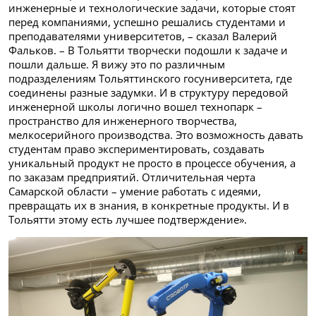
инженерные и технологические задачи, которые стоят
перед компаниями, успешно решались студентами и
преподавателями университетов, – сказал Валерий
Фальков. – В Тольятти творчески подошли к задаче и
пошли дальше. Я вижу это по различным
подразделениям Тольяттинского госуниверситета, где
соединены разные задумки. И в структуру передовой
инженерной школы логично вошел технопарк –
пространство для инженерного творчества,
мелкосерийного производства. Это возможность давать
студентам право экспериментировать, создавать
уникальный продукт не просто в процессе обучения, а
по заказам предприятий. Отличительная черта
Самарской области – умение работать с идеями,
превращать их в знания, в конкретные продукты. И в
Тольятти этому есть лучшее подтверждение».