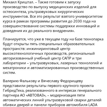
Михаил Криштал. – Также готовим к запуску
производство по выпуску медицинских изделий для
остеосинтеза, ультразвуковых хирургических
инструментов. Все это результат взятого университетом
курса в рамках программы развития до 2030 года на
совершенствование системы поддержки инноваций и
доведения их до реального внедрения».
Планируется, что уже в текущем году на базе технопарка
будут открыты пять специальных образовательных
пространств: инжиниринговый центр
высокотехнологичных производств, региональный
авторизованный учебный центр САПР и три
лаборатории – ультразвуковых, лазерных технологий и
мехатроники и автоматизированных производственных
систем.
Валерию Фалькову и Вячеславу Федорищеву
представили результаты первого крупного проекта
ГибридТеха, реализованного в интересах генерального
партнера АО «АВТОВАЗ», – модернизация пяти
автоматических линий ультразвуковой сварки деталей
обивки дверей и панели приборов автомобиля LADA