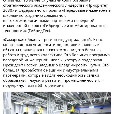
Отметим, ТГУ является участником Программы
стратегического академического лидерства «Приоритет
2030» и федерального проекта «Передовые инженерные
школы» по созданию совместно с
высокотехнологичными партнерами передовой
инженерной школы «Гибридные и комбинированные
технологии» (ГибридТех).
«Самарская область – регион индустриальный. У нас
много сильных университетов, но такие знаковые
объекты появляются нечасто. А значит, это большая
работа и труд всего коллектива. Это большая программа
передовой инженерной школы, которую поддержал
Президент России Владимир Владимирович Путин. Это
большая проработка с нашими индустриальными
партнерами, которые видят необходимость связки
образования, науки и развития промышленности», –
подчеркнул глава 63-го региона.