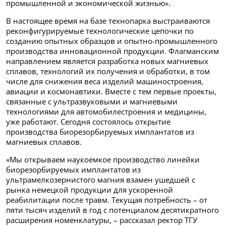
промышленной и экономической жизнью».
В настоящее время на базе технопарка выстраиваются
реконфигурируемые технологические цепочки по
созданию опытных образцов и опытно-промышленного
производства инновационной продукции. Флагманским
направлением является разработка новых магниевых
сплавов, технологий их получения и обработки, в том
числе для снижения веса изделий машиностроения,
авиации и космонавтики. Вместе с тем первые проекты,
связанные с ультразвуковыми и магниевыми
технологиями для автомобилестроения и медицины,
уже работают. Сегодня состоялось открытие
производства биорезорбируемых имплантатов из
магниевых сплавов.
«Мы открываем наукоемкое производство линейки
биорезорбируемых имплантатов из
ультрамелкозернистого магния взамен ушедшей с
рынка немецкой продукции для ускоренной
реабилитации после травм. Текущая потребность – от
пяти тысяч изделий в год с потенциалом десятикратного
расширения номенклатуры, – рассказал ректор ТГУ