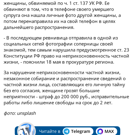
женщины, обвиняемой по ч. 1 ст. 137 УК РФ. Ее
обвиняют в том, что в телефоне своего умершего
супруга она нашла личные фото другой женщины, а
потом перенаправила их на свой телефон в целях
дальнейшего распространения.
- В последующем ревнивица отправила в одной из
социальных сетей фотографии соперницы своей
знакомой, тем самым нарушила предусмотренное ст. 23
Конституции РФ право на неприкосновенность частной
жизни, - пояснили 18 мая в прокуратуре региона.
За нарушение неприкосновенности частной жизни,
незаконное собирание и распространение сведений о
частной жизни лица, составляющих его личную тайну
без его согласия, женщине грозят большие
неприятности - штраф до 200 000 руб., исправительные
работы либо лишение свободы на срок до 2 лет.
фото: unsplash
Читайте в
Telegram
MAX