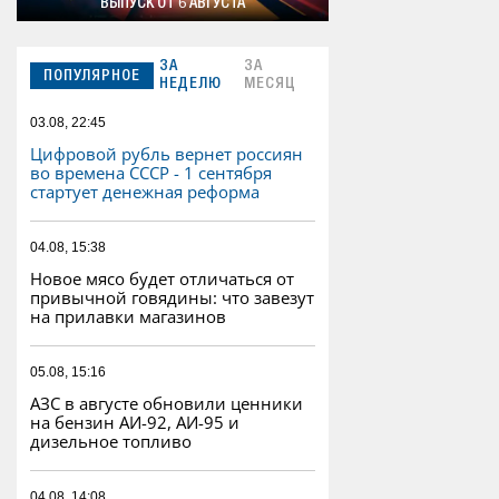
ВЫПУСК ОТ 6 АВГУСТА
ЗА
ЗА
ПОПУЛЯРНОЕ
НЕДЕЛЮ
МЕСЯЦ
03.08, 22:45
Цифровой рубль вернет россиян
во времена СССР - 1 сентября
стартует денежная реформа
04.08, 15:38
Новое мясо будет отличаться от
привычной говядины: что завезут
на прилавки магазинов
05.08, 15:16
АЗС в августе обновили ценники
на бензин АИ-92, АИ-95 и
дизельное топливо
04.08, 14:08