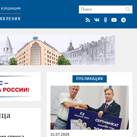
 в редакцию
ЯВЛЕНИЯ
ПУБЛИКАЦИИ
йца
31.07.2026
ие спроса.