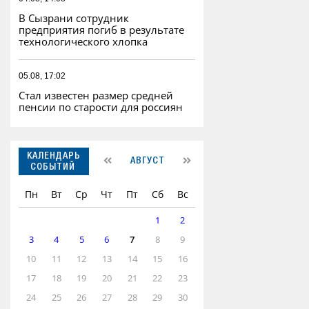
В Сызрани сотрудник
предприятия погиб в результате
технологического хлопка
05.08, 17:02
Стал известен размер средней
пенсии по старости для россиян
КАЛЕНДАРЬ
АВГУСТ
СОБЫТИЙ
Пн
Вт
Ср
Чт
Пт
Сб
Вс
1
2
3
4
5
6
7
8
9
10
11
12
13
14
15
16
17
18
19
20
21
22
23
24
25
26
27
28
29
30