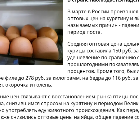
В марте в России произошел
оптовых цен на курятину и я
называемых причин - падени
период поста.
Средняя оптовая цена цельн
курицы составила 150 руб. за
удешевление по сравнению 
прошлогодними показателям
процентов. Кроме того, был
е филе до 278 руб. за килограмм, на бедра до 116 руб. з
я, окорочка и голень.
ние цен связывают с восстановлением рынка птицы по
а, снизившимся спросом на курятину и периодом Велик
но употреблять еду животного происхождения. Как пере
также снизились оптовые цены на яйца, общее падение с