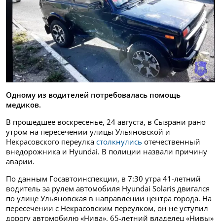
Одному из водителей потребовалась помощь
медиков.
В прошедшее воскресенье, 24 августа, в Сызрани рано
утром на пересечении улицы Ульяновской и
Некрасовского переулка
столкнулись
отечественный
внедорожника и Hyundai. В полиции назвали причину
аварии.
По данным Госавтоинспекции, в 7:30 утра 41-летний
водитель за рулем автомобиля Hyundai Solaris двигался
по улице Ульяновская в направлении центра города. На
пересечении с Некрасовским переулком, он не уступил
дорогу автомобилю «Нива». 65-летний владелец «Нивы»