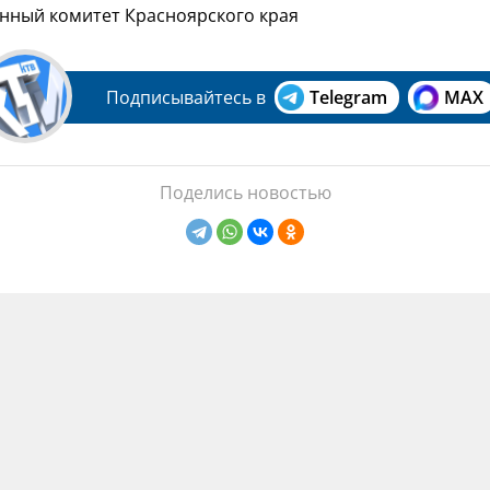
енный комитет Красноярского края
Подписывайтесь в
Telegram
MAX
Поделись новостью