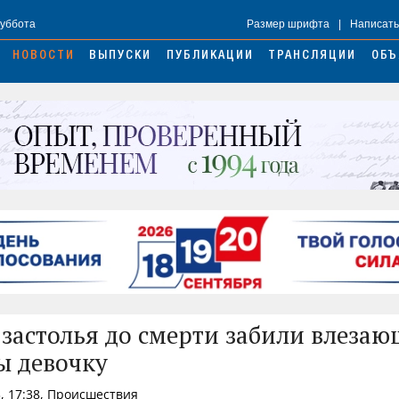
Суббота
Размер шрифта
|
Написать
НОВОСТИ
ВЫПУСКИ
ПУБЛИКАЦИИ
ТРАНСЛЯЦИИ
ОБЪ
 застолья до смерти забили влезаю
ы девочку
, 17:38, Происшествия