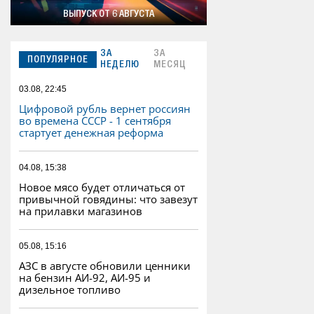
ВЫПУСК ОТ 6 АВГУСТА
ЗА
ЗА
ПОПУЛЯРНОЕ
НЕДЕЛЮ
МЕСЯЦ
03.08, 22:45
Цифровой рубль вернет россиян
во времена СССР - 1 сентября
стартует денежная реформа
04.08, 15:38
Новое мясо будет отличаться от
привычной говядины: что завезут
на прилавки магазинов
05.08, 15:16
АЗС в августе обновили ценники
на бензин АИ-92, АИ-95 и
дизельное топливо