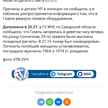
области (цитата с сайта
63.RU).
Причины и детали ЧП в полиции не сообщили, а в
пабликах распространяется информация о том, что в
Газели рвануло газовое оборудование.
Дополнено в 20.27
: в ГУ МЧС по Самарской области
сообщили, что Газель загорелась в девятом часу вечера.
На улицу Солнечная, 29 по тревоге были высланы
пожарные расчеты. В 21.15 пожар был ликвидирован.
Личность погибшей женщины устанавливается,
пострадали мужчины 1964 и 1974 гг. рождения.
фото: КТВ-ЛУЧ
Читайте в
Telegram
MAX
Поделись новостью