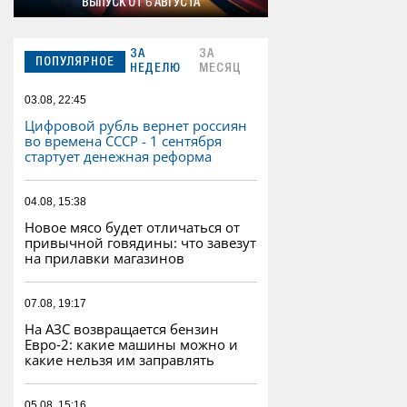
ВЫПУСК ОТ 6 АВГУСТА
ЗА
ЗА
ПОПУЛЯРНОЕ
НЕДЕЛЮ
МЕСЯЦ
03.08, 22:45
Цифровой рубль вернет россиян
во времена СССР - 1 сентября
стартует денежная реформа
04.08, 15:38
Новое мясо будет отличаться от
привычной говядины: что завезут
на прилавки магазинов
07.08, 19:17
На АЗС возвращается бензин
Евро‑2: какие машины можно и
какие нельзя им заправлять
05.08, 15:16