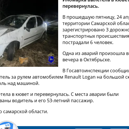
перевернулась.
В прошедшую пятницу, 24 ап
территории Самарской обла
зарегистрировано 3 дорожн
транспортных происшествия,
пострадали 6 человек.
Одна из аварий произошла в
вечера в Октябрьске.
В Госавтоинспекции сообщил
тель за рулем автомобилем Renault Logan на большой с
оль над машиной.
ела в кювет и перевернулась. С места аварии были
аны водитель и его 53-летний пассажир.
о самарской области.