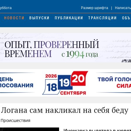
Суббота
Размер шрифта
|
Написать
НОВОСТИ
ВЫПУСКИ
ПУБЛИКАЦИИ
ТРАНСЛЯЦИИ
ОБЪ
 Логана сам накликал на себя беду
, Происшествия
Иномарка вылетела в кювет