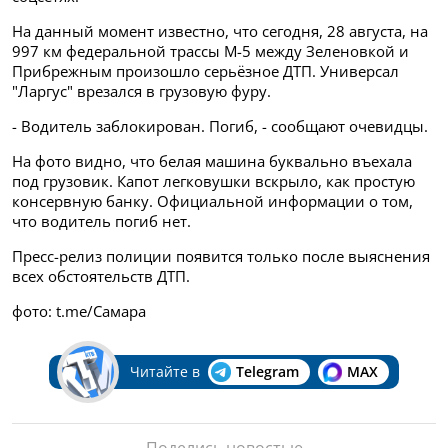
На данный момент известно, что сегодня, 28 августа, на
997 км федеральной трассы М-5 между Зеленовкой и
Прибрежным произошло серьёзное ДТП. Универсал
"Ларгус" врезался в грузовую фуру.
- Водитель заблокирован. Погиб, - сообщают очевидцы.
На фото видно, что белая машина буквально въехала
под грузовик. Капот легковушки вскрыло, как простую
консервную банку. Официальной информации о том,
что водитель погиб нет.
Пресс-релиз полиции появится только после выяснения
всех обстоятельств ДТП.
фото: t.me/Самара
Читайте в
Telegram
MAX
Поделись новостью