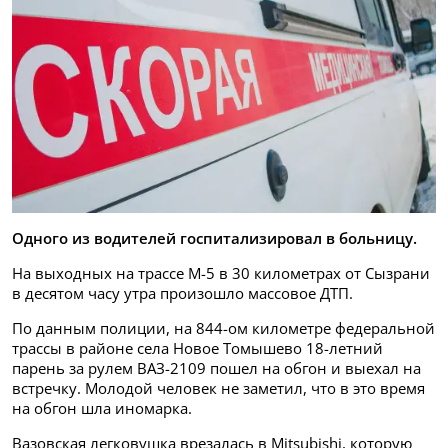
Одного из водителей госпитализировал в больницу.
На выходных на трассе М-5 в 30 километрах от Сызрани
в десятом часу утра произошло массовое ДТП.
По данным полиции, на 844-ом километре федеральной
трассы в районе села Новое Томышево 18-летний
парень за рулем ВАЗ-2109 пошел на обгон и выехал на
встречку. Молодой человек не заметил, что в это время
на обгон шла иномарка.
Вазовская легковушка врезалась в Mitsubishi, которую