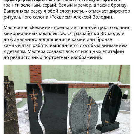
гранит, зеленый. серый, белый мрамор, а также бронзу.
Выполняем резку любой сложности, - отмечает директор
ритуального салона «Реквием» Алексей Володин.
Мастерская «Реквием» предлагает полный цикл создания
мемориальных комплексов. От разработки 3D-модели
до финального воплощения в камне или бронзе —
каждый этап работы выполняется с особым вниманием
к деталям. Мастера создают всё: от изящных эпитафий
до реалистичных портретных изображений.