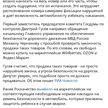
можно наносить на весь номер или его часть, чтобы
создать ощущение, что он испачкался. Это затрудняет
распознавание номера камерами фиксации нарушений
и дает возможность автомобилисту избежать наказания.
Первый заместитель председателя комитета Госдумы по
контролю Дмитрий Гусев направил обращение
начальнику Главного управления по обеспечению
безопасности дорожного движения МВД России
Михаилу Черникову с просьбой проверить законность
продажи таких товаров. По его словам, их свободно
можно купить на маркетплейсах Wildberries, OZON и
Яндекс.Маркет.
Гусев считает, что продажа таких товаров - не просто
нарушение закона, а угроза безопасности на дорогах.
Депутат уверен, что подобное просто не должно
продаваться. Об этом пишет
РИА Новости
.
Ранее Роскачество
выявило
на маркетплейсах не
соответствующие необходимым нормам накладки на
ремень безопасности в автомобиль, которые призваны
защитить ребенка в случае аварии.