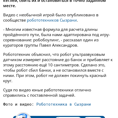
кеглей, сбить их и остановиться в точно заданном
месте.
Видео с необычной игрой было опубликовано
в
сообществе
робототехников Сызрани
.
- Многим известная формула для расчета длины
пройдённого пути, была нами адаптирована под игру-
соревнование: робобоулинг, - рассказал один из
кураторов группы Павел Александров.
Робототехник объяснил, что робот ультразвуковым
датчиком измеряет расстояние до банок и прибавляет к
этому расстоянию ещё 10 сантиметров. Сделано это,
чтобы робот сбил банки, а не остановился вместе с
ними. При этом, робот не должен покинуть красный
круг.
Судя по видео юные работотехники отлично
справились с поставленной задачей.
Фото и видео: 
Робототехника в Сызрани