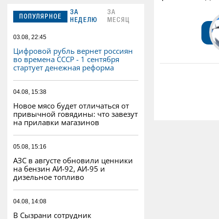
ЗА
ЗА
ПОПУЛЯРНОЕ
НЕДЕЛЮ
МЕСЯЦ
03.08, 22:45
Цифровой рубль вернет россиян
во времена СССР - 1 сентября
стартует денежная реформа
04.08, 15:38
Новое мясо будет отличаться от
привычной говядины: что завезут
на прилавки магазинов
05.08, 15:16
АЗС в августе обновили ценники
на бензин АИ-92, АИ-95 и
дизельное топливо
04.08, 14:08
В Сызрани сотрудник