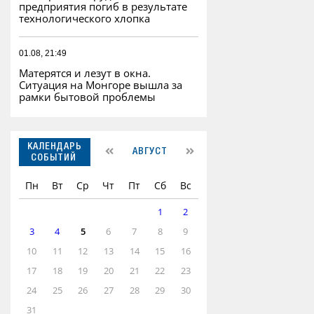
предприятия погиб в результате
технологического хлопка
01.08, 21:49
Матерятся и лезут в окна.
Ситуация на Монгоре вышла за
рамки бытовой проблемы
КАЛЕНДАРЬ
АВГУСТ
СОБЫТИЙ
Пн
Вт
Ср
Чт
Пт
Сб
Вс
1
2
3
4
5
6
7
8
9
10
11
12
13
14
15
16
17
18
19
20
21
22
23
24
25
26
27
28
29
30
31