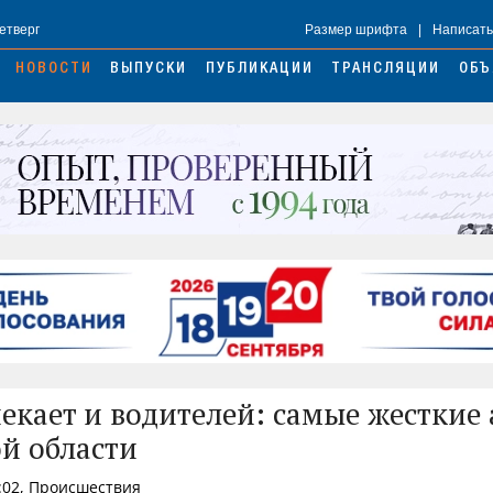
Четверг
Размер шрифта
|
Написать
НОВОСТИ
ВЫПУСКИ
ПУБЛИКАЦИИ
ТРАНСЛЯЦИИ
ОБЪ
екает и водителей: самые жесткие 
й области
:02, Происшествия