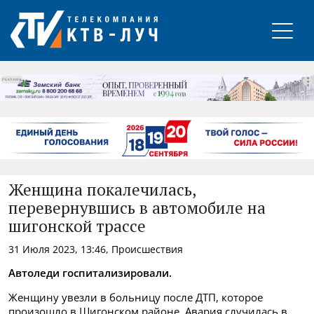
РЕКЛАМА
Женщина покалечилась,
перевернувшись в автомобиле на
шигонской трассе
31 Июля 2023, 13:46, Происшествия
Автоледи госпитализировали.
Женщину увезли в больницу после ДТП, которое
произошло в Шигонском районе. Авария случилась в