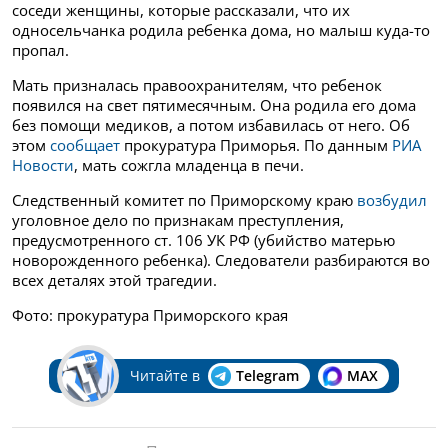
соседи женщины, которые рассказали, что их
односельчанка родила ребенка дома, но малыш куда-то
пропал.
Мать призналась правоохранителям, что ребенок
появился на свет пятимесячным. Она родила его дома
без помощи медиков, а потом избавилась от него. Об
этом
сообщает
прокуратура Приморья. По данным
РИА
Новости
, мать сожгла младенца в печи.
Следственный комитет по Приморскому краю
возбудил
уголовное дело по признакам преступления,
предусмотренного ст. 106 УК РФ (убийство матерью
новорожденного ребенка). Следователи разбираются во
всех деталях этой трагедии.
Фото: прокуратура Приморского края
Читайте в
Telegram
MAX