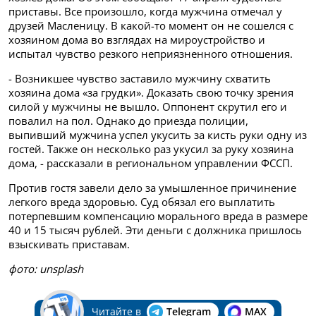
приставы. Все произошло, когда мужчина отмечал у
друзей Масленицу. В какой-то момент он не сошелся с
хозяином дома во взглядах на мироустройство и
испытал чувство резкого неприязненного отношения.
- Возникшее чувство заставило мужчину схватить
хозяина дома «за грудки». Доказать свою точку зрения
силой у мужчины не вышло. Оппонент скрутил его и
повалил на пол. Однако до приезда полиции,
выпивший мужчина успел укусить за кисть руки одну из
гостей. Также он несколько раз укусил за руку хозяина
дома, - рассказали в региональном управлении ФССП.
Против гостя завели дело за умышленное причинение
легкого вреда здоровью. Суд обязал его выплатить
потерпевшим компенсацию морального вреда в размере
40 и 15 тысяч рублей. Эти деньги с должника пришлось
взыскивать приставам.
фото: unsplash
Читайте в
Telegram
MAX