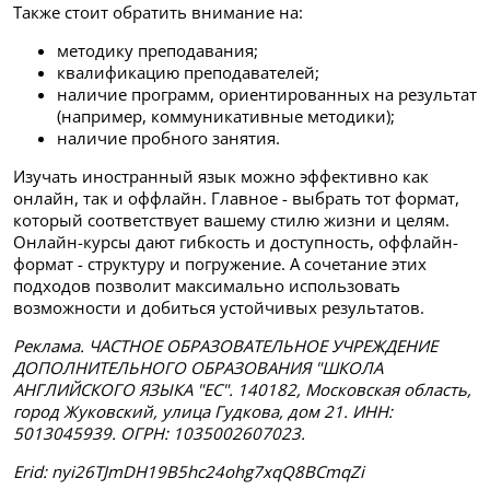
Также стоит обратить внимание на:
методику преподавания;
квалификацию преподавателей;
наличие программ, ориентированных на результат
(например, коммуникативные методики);
наличие пробного занятия.
Изучать иностранный язык можно эффективно как
онлайн, так и оффлайн. Главное - выбрать тот формат,
который соответствует вашему стилю жизни и целям.
Онлайн-курсы дают гибкость и доступность, оффлайн-
формат - структуру и погружение. А сочетание этих
подходов позволит максимально использовать
возможности и добиться устойчивых результатов.
Реклама. ЧАСТНОЕ ОБРАЗОВАТЕЛЬНОЕ УЧРЕЖДЕНИЕ
ДОПОЛНИТЕЛЬНОГО ОБРАЗОВАНИЯ "ШКОЛА
АНГЛИЙСКОГО ЯЗЫКА "ЕС". 140182, Московская область,
город Жуковский, улица Гудкова, дом 21. ИНН:
5013045939. ОГРН: 1035002607023.
Erid
: nyi26TJmDH19B5hc24ohg7xqQ8BCmqZi