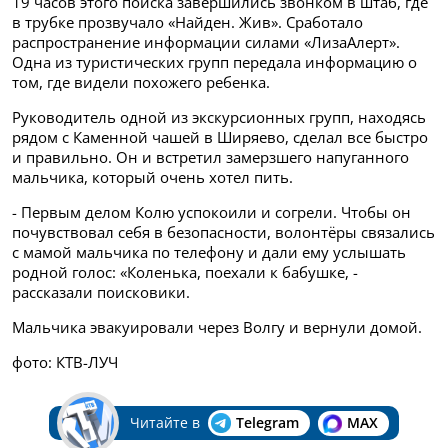
19 часов этого поиска завершились звонком в штаб, где
в трубке прозвучало «Найден. Жив». Сработало
распространение информации силами «ЛизаАлерт».
Одна из туристических групп передала информацию о
том, где видели похожего ребенка.
Руководитель одной из экскурсионных групп, находясь
рядом с Каменной чашей в Ширяево, сделал все быстро
и правильно. Он и встретил замерзшего напуганного
мальчика, который очень хотел пить.
- Первым делом Колю успокоили и согрели. Чтобы он
почувствовал себя в безопасности, волонтёры связались
с мамой мальчика по телефону и дали ему услышать
родной голос: «Коленька, поехали к бабушке, -
рассказали поисковики.
Мальчика эвакуировали через Волгу и вернули домой.
фото: КТВ-ЛУЧ
Читайте в
Telegram
MAX