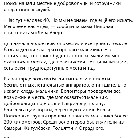
Поиск начали местные добровольцы и сотрудники
оперативных служб.
- Нас тут человек 40. Но мы не знаем, где ещё его искать.
Мы очень вас ждём, — сообщила мама Николая
поисковикам «Лиза Алерт».
Для начала волонтеры оповестили все туристические
базы и детские лагеря о пропаже мальчика. Все
понимали, что поиск будет сложным: мальчик мог
оказаться в местах, где практически нет цивилизации,
есть реки, труднодоступные места и т.д.
В авангарде розыска были кинологи и пилоты
беспилотных летательных аппаратов, они тщательно
искали следы мальчика. Волонтеры проверяли все
возможные места, где мог оказаться мальчик.
Добровольцы прочесали Гаврилову поляну,
близлежащие овраги, береговую линию Волги.
Поисковые группы прошли в поисках мальчика более
200 километров. Среди волонтеров были жители из
Самары, Жигулёвска, Тольятти и Отрадного.