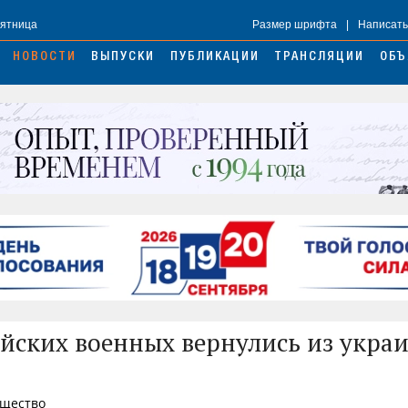
Пятница
Размер шрифта
|
Написать
НОВОСТИ
ВЫПУСКИ
ПУБЛИКАЦИИ
ТРАНСЛЯЦИИ
ОБЪ
ийских военных вернулись из укра
бщество