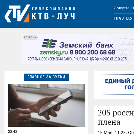
7 Августа, 
ГЛАВНАЯ
РЕКЛАМА
ГЛАВНОЕ ЗА СУТКИ
205 росс
плена
22:42
15 Мая, 11:23, О