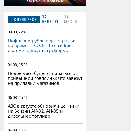
ВЫПУСК ОТ 6 АВГУСТА
ЗА
ЗА
ПОПУЛЯРНОЕ
НЕДЕЛЮ
МЕСЯЦ
03.08, 22:45
Цифровой рубль вернет россиян
во времена СССР - 1 сентября
стартует денежная реформа
04.08, 15:38
Новое мясо будет отличаться от
привычной говядины: что завезут
на прилавки магазинов
05.08, 15:16
АЗС в августе обновили ценники
на бензин АИ-92, АИ-95 и
дизельное топливо
04.08, 14:08