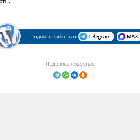
аты.
Подписывайтесь в
Telegram
MAX
Поделись новостью