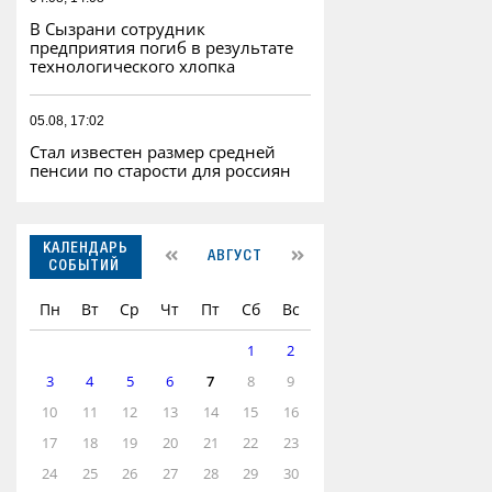
В Сызрани сотрудник
предприятия погиб в результате
технологического хлопка
05.08, 17:02
Стал известен размер средней
пенсии по старости для россиян
КАЛЕНДАРЬ
АВГУСТ
СОБЫТИЙ
Пн
Вт
Ср
Чт
Пт
Сб
Вс
1
2
3
4
5
6
7
8
9
10
11
12
13
14
15
16
17
18
19
20
21
22
23
24
25
26
27
28
29
30