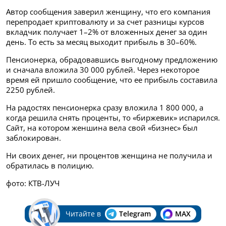
Автор сообщения заверил женщину, что его компания
перепродает криптовалюту и за счет разницы курсов
вкладчик получает 1–2% от вложенных денег за один
день. То есть за месяц выходит прибыль в 30–60%.
Пенсионерка, обрадовавшись выгодному предложению
и сначала вложила 30 000 рублей. Через некоторое
время ей пришло сообщение, что ее прибыль составила
2250 рублей.
На радостях пенсионерка сразу вложила 1 800 000, а
когда решила снять проценты, то «биржевик» испарился.
Сайт, на котором женшина вела свой «бизнес» был
заблокирован.
Ни своих денег, ни процентов женщина не получила и
обратилась в полицию.
фото: КТВ-ЛУЧ
Читайте в
Telegram
MAX