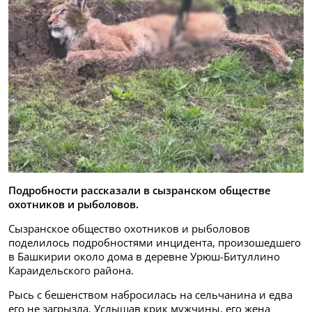
Подробности рассказали в сызранском обществе
охотников и рыболовов.
Сызранское общество охотников и рыболовов
поделилось подробностями инцидента, произошедшего
в Башкирии около дома в деревне Урюш-Битуллино
Караидельского района.
Рысь с бешенством набросилась на сельчанина и едва
его не загрызла. Услышав крик мужчины, его жена