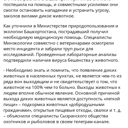
поспешила на помощь, и совместными усилиями они
смогли остановить нападение и устранить угрозу,
заколов вилами дикое животное.
Как уточнили в Министерстве природопользования и
экологии Башкортостана, пострадавший получил
необходимую медицинскую помощь. Специалисты
Минэкологии совместно с ветеринарами осмотрели
место инцидента и забрали труп рыси для
исследований. Проведенные лабораторные анализы
подтвердили наличие вируса бешенства у животного.
- Необходимо знать и помнить, что появление диких
животных в населенных пунктах, не является чем-то из
ряда вон выходящим и не свидетельствует о том, что
животное на 100% чем-то больно. Выходы животных к
людям вполне обычное явление. Основной причиной
выхода диких животных является доступность «легкой
пищи» – подкормка животных «добродушными
гражданами», открытые пищевые отходы, свалки и т. д.
– объяснили специалисты Сызранского общества
охотников и рыболовов в своем телеграм-канале.