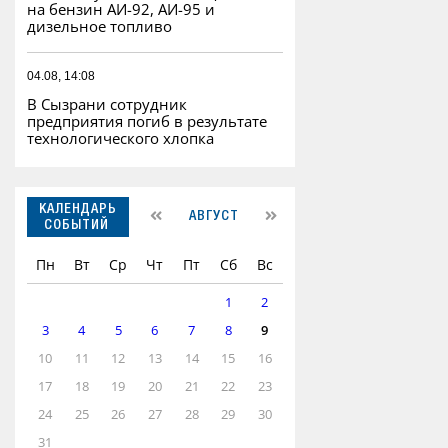
на бензин АИ-92, АИ-95 и
дизельное топливо
04.08, 14:08
В Сызрани сотрудник
предприятия погиб в результате
технологического хлопка
КАЛЕНДАРЬ
АВГУСТ
СОБЫТИЙ
Пн
Вт
Ср
Чт
Пт
Сб
Вс
1
2
3
4
5
6
7
8
9
10
11
12
13
14
15
16
17
18
19
20
21
22
23
24
25
26
27
28
29
30
31