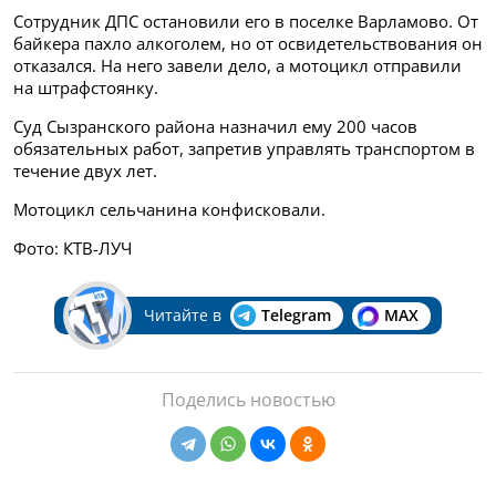
Сотрудник ДПС остановили его в поселке Варламово. От
байкера пахло алкоголем, но от освидетельствования он
отказался. На него завели дело, а мотоцикл отправили
на штрафстоянку.
Суд Сызранского района назначил ему 200 часов
обязательных работ, запретив управлять транспортом в
течение двух лет.
Мотоцикл сельчанина конфисковали.
Фото: КТВ-ЛУЧ
Читайте в
Telegram
MAX
Поделись новостью