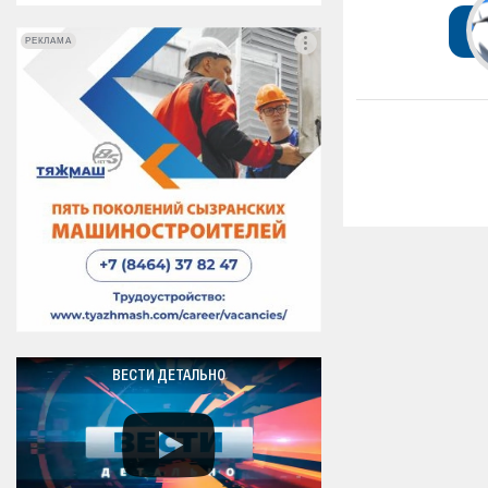
РЕКЛАМА
РЕКЛАМА
ВЕСТИ ДЕТАЛЬНО