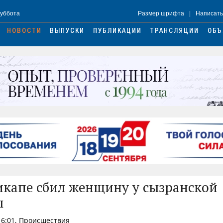
Суббота
Размер шрифта
|
Написать
НОВОСТИ
ВЫПУСКИ
ПУБЛИКАЦИИ
ТРАНСЛЯЦИИ
ОБЪ
икапе сбил женщину у сызранской
ы
16:01, Происшествия