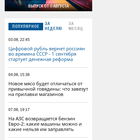
ВЫПУСК ОТ 6 АВГУСТА
ЗА
ЗА
ПОПУЛЯРНОЕ
НЕДЕЛЮ
МЕСЯЦ
03.08, 22:45
Цифровой рубль вернет россиян
во времена СССР - 1 сентября
стартует денежная реформа
04.08, 15:38
Новое мясо будет отличаться от
привычной говядины: что завезут
на прилавки магазинов
07.08, 19:17
На АЗС возвращается бензин
Евро‑2: какие машины можно и
какие нельзя им заправлять