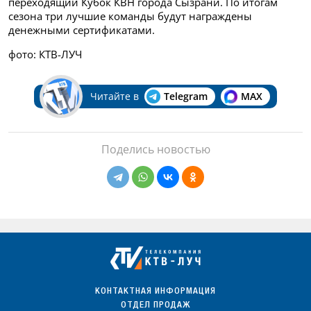
переходящий Кубок КВН города Сызрани. По итогам
сезона три лучшие команды будут награждены
денежными сертификатами.
фото: КТВ-ЛУЧ
Читайте в
Telegram
MAX
Поделись новостью
КОНТАКТНАЯ ИНФОРМАЦИЯ
ОТДЕЛ ПРОДАЖ