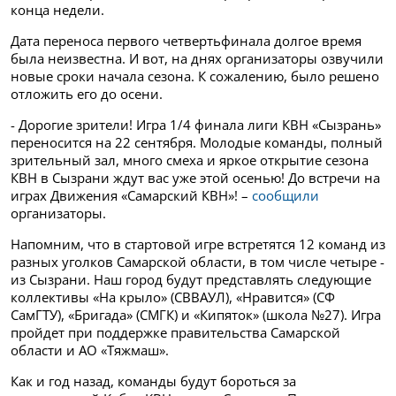
конца недели.
Дата переноса первого четвертьфинала долгое время
была неизвестна. И вот, на днях организаторы озвучили
новые сроки начала сезона. К сожалению, было решено
отложить его до осени.
- Дорогие зрители! Игра 1/4 финала лиги КВН «Сызрань»
переносится на 22 сентября. Молодые команды, полный
зрительный зал, много смеха и яркое открытие сезона
КВН в Сызрани ждут вас уже этой осенью! До встречи на
играх Движения «Самарский КВН»! –
сообщили
организаторы.
Напомним, что в стартовой игре встретятся 12 команд из
разных уголков Самарской области, в том числе четыре -
из Сызрани. Наш город будут представлять следующие
коллективы «На крыло» (СВВАУЛ), «Нравится» (СФ
СамГТУ), «Бригада» (СМГК) и «Кипяток» (школа №27). Игра
пройдет при поддержке правительства Самарской
области и АО «Тяжмаш».
Как и год назад, команды будут бороться за