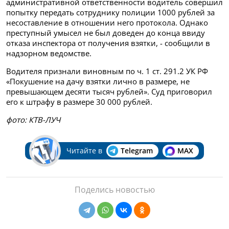
административной ответственности водитель совершил
попытку передать сотруднику полиции 1000 рублей за
несоставление в отношении него протокола. Однако
преступный умысел не был доведен до конца ввиду
отказа инспектора от получения взятки, - сообщили в
надзорном ведомстве.
Водителя признали виновным по ч. 1 ст. 291.2 УК РФ
«Покушение на дачу взятки лично в размере, не
превышающем десяти тысяч рублей». Суд приговорил
его к штрафу в размере 30 000 рублей.
фото: КТВ-ЛУЧ
Читайте в
Telegram
MAX
Поделись новостью