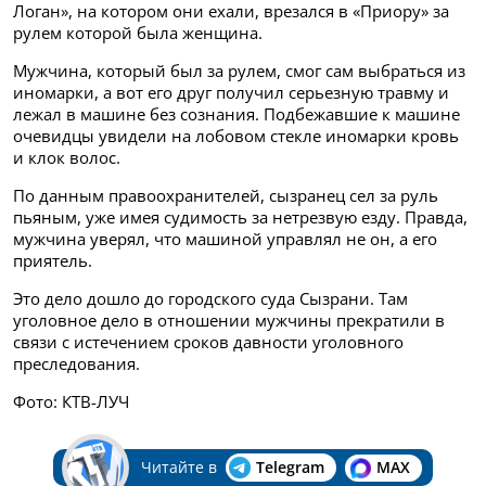
Логан», на котором они ехали, врезался в «Приору» за
рулем которой была женщина.
Мужчина, который был за рулем, смог сам выбраться из
иномарки, а вот его друг получил серьезную травму и
лежал в машине без сознания. Подбежавшие к машине
очевидцы увидели на лобовом стекле иномарки кровь
и клок волос.
По данным правоохранителей, сызранец сел за руль
пьяным, уже имея судимость за нетрезвую езду. Правда,
мужчина уверял, что машиной управлял не он, а его
приятель.
Это дело дошло до городского суда Сызрани. Там
уголовное дело в отношении мужчины прекратили в
связи с истечением сроков давности уголовного
преследования.
Фото: КТВ-ЛУЧ
Читайте в
Telegram
MAX