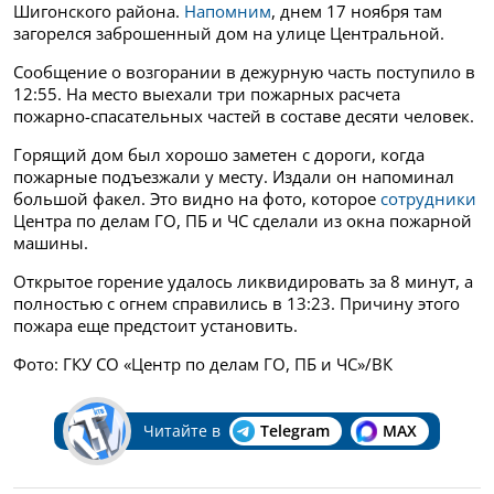
Шигонского района.
Напомним
, днем 17 ноября там
загорелся заброшенный дом на улице Центральной.
Сообщение о возгорании в дежурную часть поступило в
12:55. На место выехали три пожарных расчета
пожарно-спасательных частей в составе десяти человек.
Горящий дом был хорошо заметен с дороги, когда
пожарные подъезжали у месту. Издали он напоминал
большой факел. Это видно на фото, которое
сотрудники
Центра по делам ГО, ПБ и ЧС сделали из окна пожарной
машины.
Открытое горение удалось ликвидировать за 8 минут, а
полностью с огнем справились в 13:23. Причину этого
пожара еще предстоит установить.
Фото: ГКУ СО «Центр по делам ГО, ПБ и ЧС»/ВК
Читайте в
Telegram
MAX