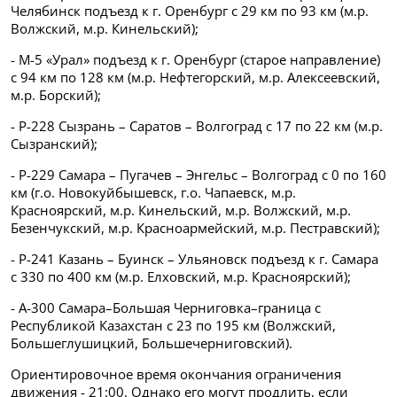
Челябинск подъезд к г. Оренбург с 29 км по 93 км (м.р.
Волжский, м.р. Кинельский);
- М-5 «Урал» подъезд к г. Оренбург (старое направление)
с 94 км по 128 км (м.р. Нефтегорский, м.р. Алексеевский,
м.р. Борский);
- Р-228 Сызрань – Саратов – Волгоград с 17 по 22 км (м.р.
Сызранский);
- Р-229 Самара – Пугачев – Энгельс – Волгоград с 0 по 160
км (г.о. Новокуйбышевск, г.о. Чапаевск, м.р.
Красноярский, м.р. Кинельский, м.р. Волжский, м.р.
Безенчукский, м.р. Красноармейский, м.р. Пестравский);
- Р-241 Казань – Буинск – Ульяновск подъезд к г. Самара
с 330 по 400 км (м.р. Елховский, м.р. Красноярский);
- А-300 Самара–Большая Черниговка–граница с
Республикой Казахстан с 23 по 195 км (Волжский,
Большеглушицкий, Большечерниговский).
Ориентировочное время окончания ограничения
движения - 21:00. Однако его могут продлить, если