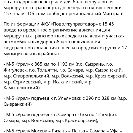
на автодорогах перекрыли для большегрузного и
маршрутного транспорта до вечера сегодняшнего дня,
15 января. Об этом сообщает региональный Минтранс.
По информации ФКУ «Поволжуправтодор» с 15:45
введено временное ограничение движения для
маршрутных транспортных средств на девяти участках
автомобильных дорог общего пользования
федерального значения в шести городских округах и 17
муниципальных районах:
- М-5 «Урал» с 865 км по 1193 км (г.о. Сызрань, г.о.
Жигулевск, г.о. Тольятти, г.о. Самара, м.р. Сызранский,
м.р. Ставропольский, м.р. Волжский, м.р. Красноярский,
м.р. Сергиевский, м.р. Исаклинский, м.р.
Камышлинский);
- М-5 «Урал» подъезд к г. Ульяновск с 296 по 328 км (м.р.
Сызранский);
- М-5 «Урал» подъезд к г. Самара с 0 км по 12 км (г.о.
Самара, м.р. Волжский, м.р. Красноярский);
- М-5 «Урал» Москва – Рязань – Пенза – Самара – Уфа –