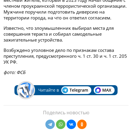
местный житель, который в 2023 году начал общение с
членом проукраинской террористической организации.
Мужчине поручили подготовить диверсию на
территории города, на что он ответил согласием.
Известно, что злоумышленник выбирал места для
совершения теракта и собирал самодельные
зажигательные устройства.
Возбуждено уголовное дело по признакам состава
преступления, предусмотренного ч. 1 ст. 30 и ч. 1 ст. 205
УК РФ.
фото: ФСБ
Читайте в
Telegram
MAX
Поделись новостью