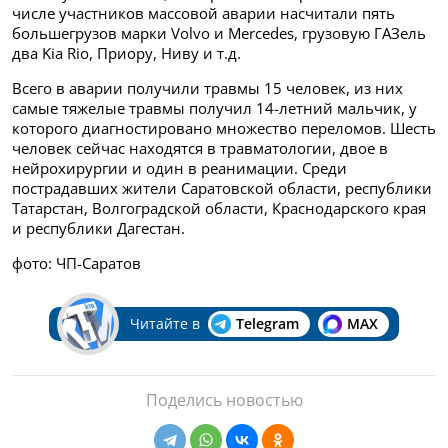
числе участников массовой аварии насчитали пять
большегрузов марки Volvo и Mercedes, грузовую ГАЗель
два Kia Rio, Приору, Ниву и т.д.
Всего в аварии получили травмы 15 человек, из них
самые тяжелые травмы получил
14-летний мальчик, у
которого диагностировано множество переломов. Шесть
человек сейчас находятся в
травматологии, двое в
нейрохирургии и один в реанимации. Среди
пострадавших жители Саратовской области, республики
Татарстан, Волгоградской области, Краснодарского края
и республики Дагестан.
фото: ЧП-Саратов
Читайте в
Telegram
MAX
Поделись новостью