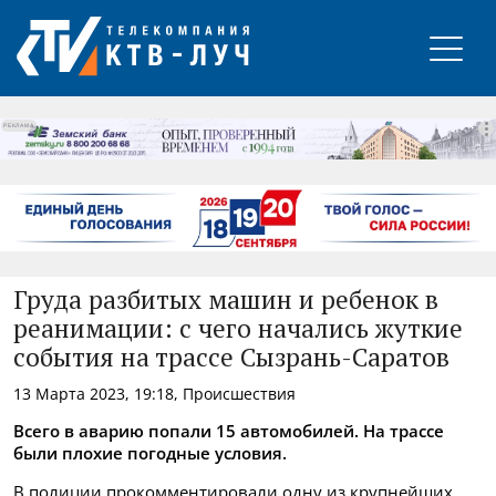
РЕКЛАМА
Груда разбитых машин и ребенок в
реанимации: с чего начались жуткие
события на трассе Сызрань-Саратов
13 Марта 2023, 19:18, Происшествия
Всего в аварию попали 15 автомобилей. На трассе
были плохие погодные условия.
В полиции прокомментировали одну из крупнейших