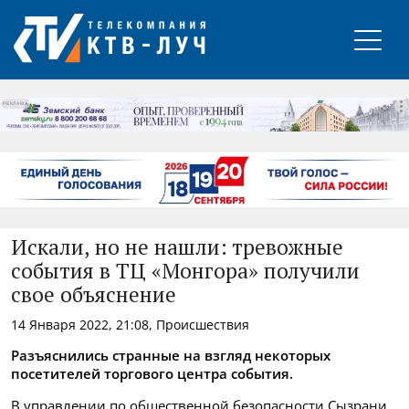
РЕКЛАМА
Искали, но не нашли: тревожные
события в ТЦ «Монгора» получили
свое объяснение
14 Января 2022, 21:08, Происшествия
Разъяснились странные на взгляд некоторых
посетителей торгового центра события.
В управлении по общественной безопасности Сызрани