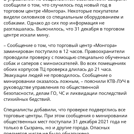
сообщили о том, что случилось под новый год в
торговом центре «Монгора». Некоторые покупатели
видели силовиков со специальным оборудованием и
собаками. Однако до сих пор информация не
разглашалась. Выяснилось, что 31 декабря в торговом
центре искали мину.
– Сообщение о том, что торговый центр «Монгора»
заминирован поступило в 12 часов. Правоохранители
проводили проверку с помощью специально обученных
собак и саперов с миноискателей. Во всех помещениях
обоих корпусов ТЦ проверка длилась до 21 часа.
Эвакуации людей не проводилось. Сообщение о
минировании оказалось ложным, – пояснили КТВ-ЛУЧ в
руководстве управления по общественной
безопасности, делам ГО, ЧС и ликвидации последствий
стихийных бедствий.
Специалисты добавили, что проверке подверглись все
торговые центры. При этом сообщения о минировании
общественных мест поступали 31 декабря 2021 года не
только в Сызрань, но и другие города. Опасных
предметов нигде не было обнаружено.