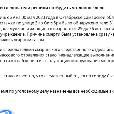
и следователи решили возбудить уголовное дело.
очь с 29 на 30 мая 2023 года в Октябрьске Самарской обл
этажки по улице 3-го Октября было обнаружено тело 31
двое мужчин и женщина в возрасте от 29 до 56 лет гос
 учреждение. Причина смерти была установлена сразу -
вились угарным газом.
и следователями сызранского следственного отдела был
массового отравления стало "ненадлежащее выполнения
г по газоснабжению и эксплуатации оборудования мног
я, стало известно, что следственный отдел по городу Сы
.
ремя по уголовному делу назначены все необходимые эк