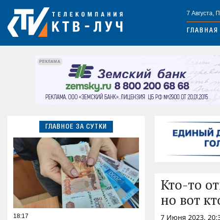
7 Августа, 
ГЛАВНАЯ
РЕКЛАМА
ГЛАВНОЕ ЗА СУТКИ
Кто-то о
но вот кт
18:17
7 Июня 2023, 20: