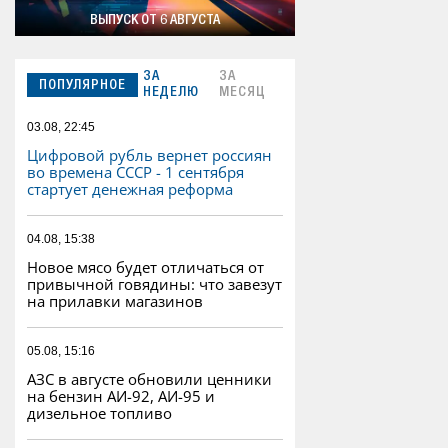
ВЫПУСК ОТ 6 АВГУСТА
ЗА
ЗА
ПОПУЛЯРНОЕ
НЕДЕЛЮ
МЕСЯЦ
03.08, 22:45
Цифровой рубль вернет россиян
во времена СССР - 1 сентября
стартует денежная реформа
04.08, 15:38
Новое мясо будет отличаться от
привычной говядины: что завезут
на прилавки магазинов
05.08, 15:16
АЗС в августе обновили ценники
на бензин АИ-92, АИ-95 и
дизельное топливо