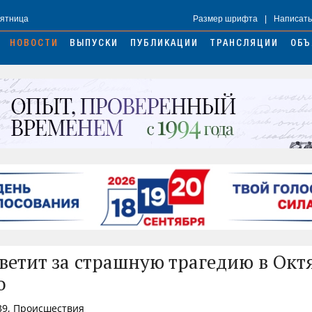
Пятница
Размер шрифта
|
Написать
НОВОСТИ
ВЫПУСКИ
ПУБЛИКАЦИИ
ТРАНСЛЯЦИИ
ОБЪ
тветит за страшную трагедию в Окт
о
39, Происшествия