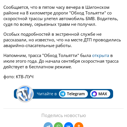
Сообщается, что в пятом часу вечера в Шигонском
районе на 8 километре дороги "Обход Тольятти" со
скоростной трассы улетел автомобиль БМВ. Водитель,
судя по всему, серьезных травм не получил.
Особых подробностей в экстренной службе не
рассказали, но известно, что на месте ДТП проводились
аварийно-спасательные работы.
Напомним, трасса "Обход Тольятти" была
открыта
в
июле этого года. До начала сентября скоростная трасса
действует в бесплатном режиме.
фото: КТВ-ЛУЧ
Читайте в
Telegram
MAX
Поделись новостью