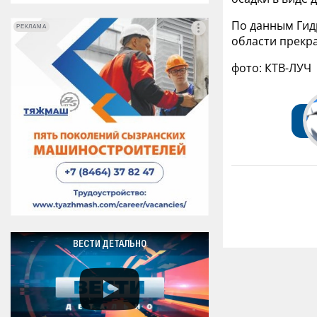
По данным Гид
РЕКЛАМА
РЕКЛАМА
области прекра
фото: КТВ-ЛУЧ
ВЕСТИ ДЕТАЛЬНО