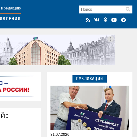
 в редакцию
ЯВЛЕНИЯ
ПУБЛИКАЦИИ
й:
31.07.2026