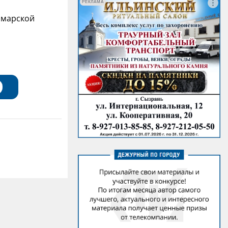
РЕКЛАМА
амарской