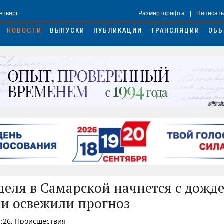
Четверг
Размер шрифта
|
Написать
НОВОСТИ
ВЫПУСКИ
ПУБЛИКАЦИИ
ТРАНСЛЯЦИИ
ОБЪ
деля в Самарской начнется с дожде
и освежили прогноз
1:26, Происшествия