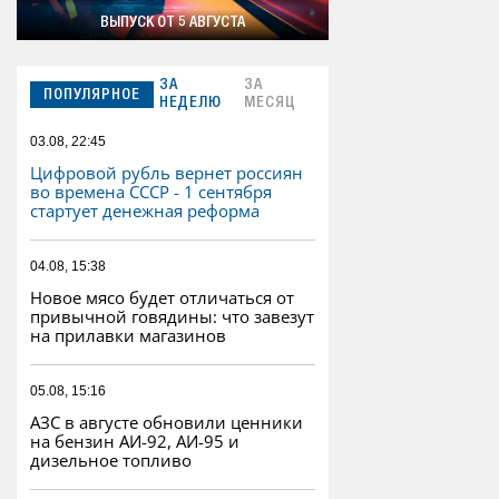
ВЫПУСК ОТ 5 АВГУСТА
ЗА
ЗА
ПОПУЛЯРНОЕ
НЕДЕЛЮ
МЕСЯЦ
03.08, 22:45
Цифровой рубль вернет россиян
во времена СССР - 1 сентября
стартует денежная реформа
04.08, 15:38
Новое мясо будет отличаться от
привычной говядины: что завезут
на прилавки магазинов
05.08, 15:16
АЗС в августе обновили ценники
на бензин АИ-92, АИ-95 и
дизельное топливо