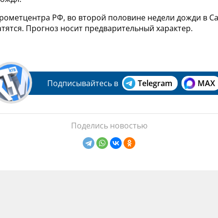
рометцентра РФ, во второй половине недели дожди в С
тятся. Прогноз носит предварительный характер.
Подписывайтесь в
Telegram
MAX
Поделись новостью