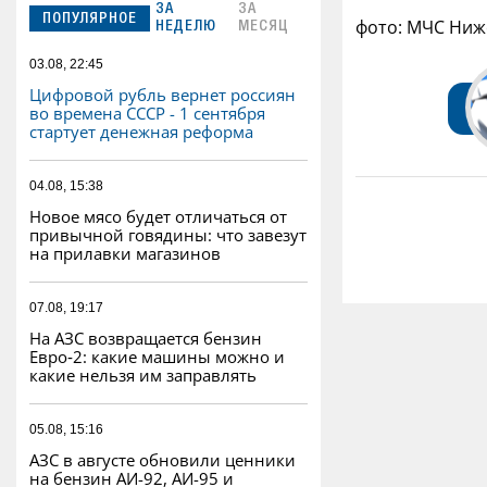
ЗА
ЗА
ПОПУЛЯРНОЕ
фото: МЧС Ниж
НЕДЕЛЮ
МЕСЯЦ
03.08, 22:45
Цифровой рубль вернет россиян
во времена СССР - 1 сентября
стартует денежная реформа
04.08, 15:38
Новое мясо будет отличаться от
привычной говядины: что завезут
на прилавки магазинов
07.08, 19:17
На АЗС возвращается бензин
Евро‑2: какие машины можно и
какие нельзя им заправлять
05.08, 15:16
АЗС в августе обновили ценники
на бензин АИ-92, АИ-95 и