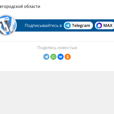
егородской области
Подписывайтесь в
Telegram
MAX
Поделись новостью