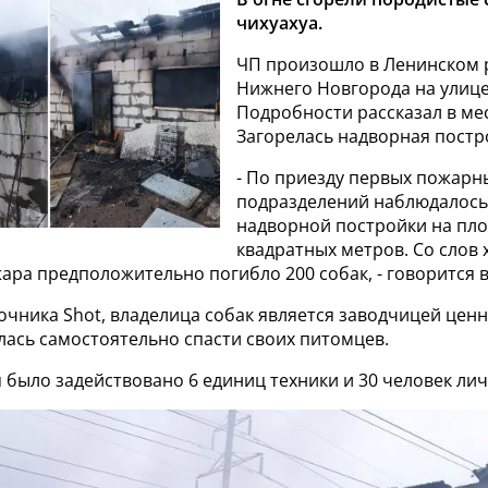
чихуахуа.
ЧП произошло в Ленинском 
Нижнего Новгорода на улиц
Подробности рассказал в ме
Загорелась надворная постр
- По приезду первых пожарн
подразделений наблюдалось
надворной постройки на пл
квадратных метров. Со слов 
ара предположительно погибло 200 собак, - говорится 
чника Shot, владелица собак является заводчицей ценн
ась самостоятельно спасти своих питомцев.
 было задействовано 6 единиц техники и 30 человек лич