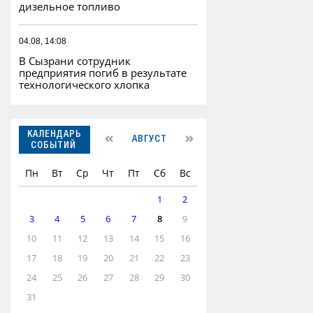
дизельное топливо
04.08, 14:08
В Сызрани сотрудник
предприятия погиб в результате
технологического хлопка
КАЛЕНДАРЬ
АВГУСТ
СОБЫТИЙ
Пн
Вт
Ср
Чт
Пт
Сб
Вс
1
2
3
4
5
6
7
8
9
10
11
12
13
14
15
16
17
18
19
20
21
22
23
24
25
26
27
28
29
30
31