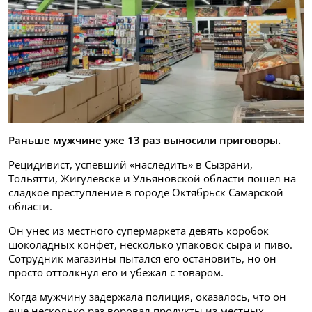
Раньше мужчине уже 13 раз выносили приговоры.
Рецидивист, успевший «наследить» в Сызрани,
Тольятти, Жигулевске и Ульяновской области пошел на
сладкое преступление в городе Октябрьск Самарской
области.
Он унес из местного супермаркета девять коробок
шоколадных конфет, несколько упаковок сыра и пиво.
Сотрудник магазины пытался его остановить, но он
просто оттолкнул его и убежал с товаром.
Когда мужчину задержала полиция, оказалось, что он
еще несколько раз воровал продукты из местных