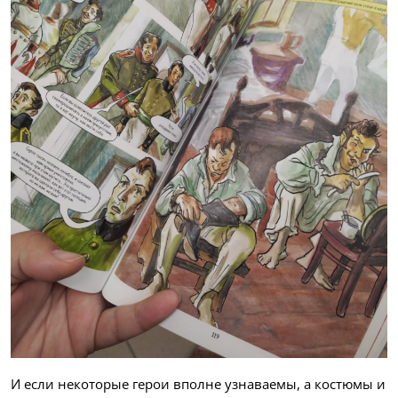
И если некоторые герои вполне узнаваемы, а костюмы и