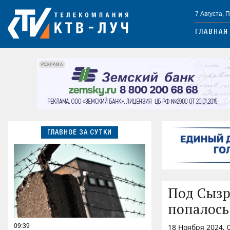
7 Августа, 
ГЛАВНАЯ
РЕКЛАМА
ГЛАВНОЕ ЗА СУТКИ
Под Сызр
попалось
09:39
18 Ноября 2024, 