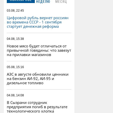
ПОПУЛЯРНОЕ
НЕДЕЛЮ
МЕСЯЦ
03.08, 22:45
Цифровой рубль вернет россиян
во времена СССР - 1 сентября
стартует денежная реформа
04.08, 15:38
Новое мясо будет отличаться от
привычной говядины: что завезут
на прилавки магазинов
05.08, 15:16
АЗС в августе обновили ценники
на бензин АИ-92, АИ-95 и
дизельное топливо
04.08, 14:08
В Сызрани сотрудник
предприятия погиб в результате
технологического хлопка