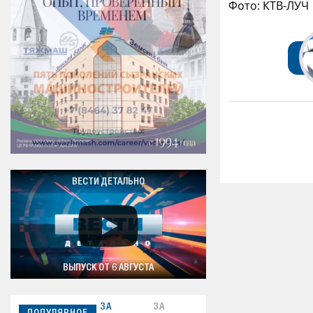
Фото: КТВ-ЛУЧ
ВЕСТИ ДЕТАЛЬНО
ВЫПУСК ОТ 6 АВГУСТА
ЗА
ЗА