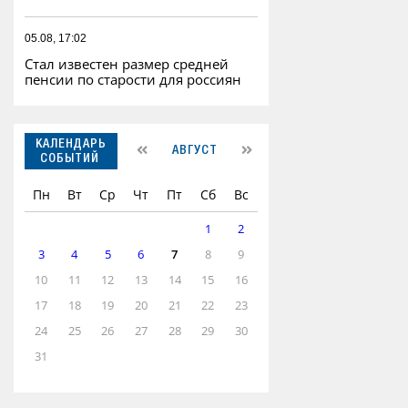
05.08, 17:02
Стал известен размер средней
пенсии по старости для россиян
КАЛЕНДАРЬ
АВГУСТ
СОБЫТИЙ
Пн
Вт
Ср
Чт
Пт
Сб
Вс
1
2
3
4
5
6
7
8
9
10
11
12
13
14
15
16
17
18
19
20
21
22
23
24
25
26
27
28
29
30
31