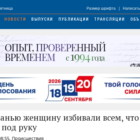
Пятница
Размер шрифта
|
Написать
НОВОСТИ
ВЫПУСКИ
ПУБЛИКАЦИИ
ТРАНСЛЯЦИИ
ОБЪ
анью женщину избивали всем, что
 под руку
08:55, Происшествия