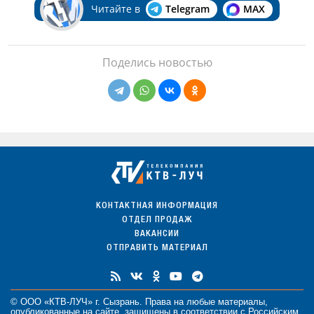
Читайте в
Telegram
MAX
Поделись новостью
КОНТАКТНАЯ ИНФОРМАЦИЯ
ОТДЕЛ ПРОДАЖ
ВАКАНСИИ
ОТПРАВИТЬ МАТЕРИАЛ
© ООО «КТВ-ЛУЧ» г. Сызрань. Права на любые
материалы
,
опубликованные на сайте, защищены в соответствии с Российским