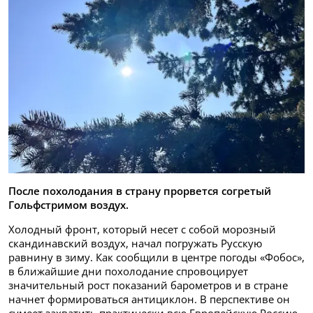
После похолодания в страну прорвется согретый
Гольфстримом воздух.
Холодный фронт, который несет с собой морозный
скандинавский воздух, начал погружать Русскую
равнину в зиму. Как сообщили в центре погоды «Фобос»,
в ближайшие дни похолодание спровоцирует
значительный рост показаний барометров и в стране
начнет формироваться антициклон. В перспективе он