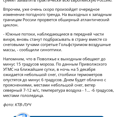
сумеет захватить практически всю Европейскую Россию.
Впрочем, уже очень скоро произойдет очередное
изменение погодного тренда. На выходных к западным
границам России прорвется обширный атлантический
циклон.
- Южные потоки, наблюдающиеся в передней части
вихря, вновь станут подбрасывать в страну вместе со
снеговыми тучами согретые Гольфстримом воздушные
массы, - сообщили синоптики.
Напомним, что в Поволжье к выходным обещают до
минус 15 градусов мороза. По данным Приволжского
УГМС на ближайшие сутки, в ночь на 5 декабря
ожидается небольшой снег, столбики термометров
опустятся до минус 6 градусов. Днем будет облачно с
прояснениями, местами небольшой снег, ветер
северный 7-12 м/с, температура воздуха - 1… -6 градусов,
местами гололедица.
фото: КТВ-ЛУЧ