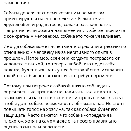
намерениях.
Собаки доверяют своему хозяину и во многом
ориентируются на его поведение. Если хозяин
дружелюбен и рад встрече, собака расслабляется.
Напротив, если хозяин напряжен или избегает контакта
с конкретным человеком, собака это тоже улавливает.
Иногда собака может испытывать страх или агрессию по
отношению к человеку из-за негативного опыта в
прошлом. Например, если она когда-то пострадала от
человека с палкой, то теперь любой, кто ведет себя
похоже, будет вызывать у нее беспокойство. Исправить
такой опыт бывает сложно, и это требует времени.
Поэтому при встрече с собакой важно соблюдать
определенные правила: не нависать над животным,
знакомиться на корточках и не смотреть прямо в глаза,
чтобы дать собаке возможность обнюхать вас. Не стоит
повышать голос на хозяина, так как собака будет его
защищать. Часто кажется, что собака «определила
плохого», хотя на самом деле она просто правильно
оценила сигналы опасности.