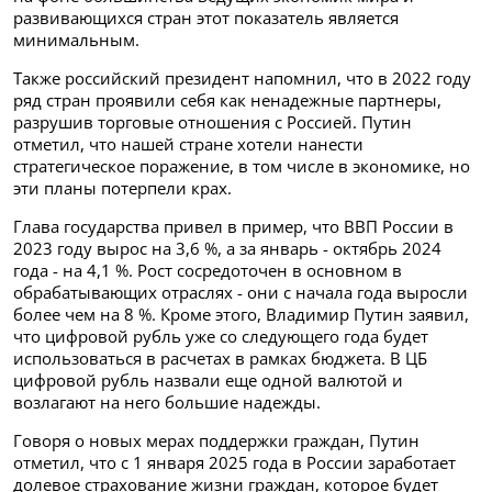
развивающихся стран этот показатель является
минимальным.
Также российский президент напомнил, что в 2022 году
ряд стран проявили себя как ненадежные партнеры,
разрушив торговые отношения с Россией. Путин
отметил, что нашей стране хотели нанести
стратегическое поражение, в том числе в экономике, но
эти планы потерпели крах.
Глава государства привел в пример, что ВВП России в
2023 году вырос на 3,6 %, а за январь - октябрь 2024
года - на 4,1 %. Рост сосредоточен в основном в
обрабатывающих отраслях - они с начала года выросли
более чем на 8 %. Кроме этого, Владимир Путин заявил,
что цифровой рубль уже со следующего года будет
использоваться в расчетах в рамках бюджета. В ЦБ
цифровой рубль назвали еще одной валютой и
возлагают на него большие надежды.
Говоря о новых мерах поддержки граждан, Путин
отметил, что с 1 января 2025 года в России заработает
долевое страхование жизни граждан, которое будет