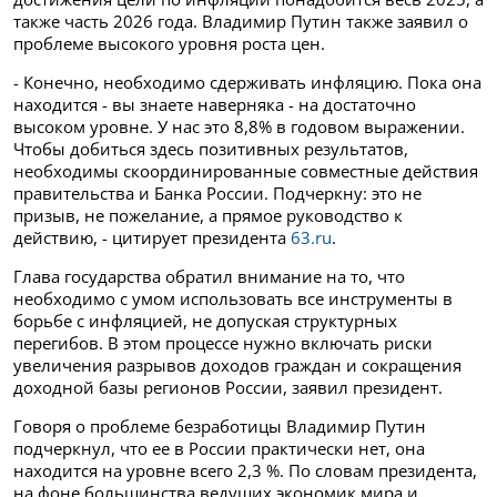
также часть 2026 года. Владимир Путин также заявил о
проблеме высокого уровня роста цен.
- Конечно, необходимо сдерживать инфляцию. Пока она
находится - вы знаете наверняка - на достаточно
высоком уровне. У нас это 8,8% в годовом выражении.
Чтобы добиться здесь позитивных результатов,
необходимы скоординированные совместные действия
правительства и Банка России. Подчеркну: это не
призыв, не пожелание, а прямое руководство к
действию, - цитирует президента
63.ru
.
Глава государства обратил внимание на то, что
необходимо с умом использовать все инструменты в
борьбе с инфляцией, не допуская структурных
перегибов. В этом процессе нужно включать риски
увеличения разрывов доходов граждан и сокращения
доходной базы регионов России, заявил президент.
Говоря о проблеме безработицы Владимир Путин
подчеркнул, что ее в России практически нет, она
находится на уровне всего 2,3 %. По словам президента,
на фоне большинства ведущих экономик мира и