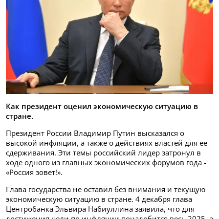
Как президент оценил экономическую ситуацию в
стране.
Президент России Владимир Путин высказался о
высокой инфляции, а также о действиях властей для ее
сдерживания. Эти темы российский лидер затронул в
ходе одного из главных экономических форумов года -
«Россия зовет!».
Глава государства не оставил без внимания и текущую
экономическую ситуацию в стране. 4 декабря глава
Центробанка Эльвира Набиуллина заявила, что для
достижения цели по инфляции понадобится весь 2025, а