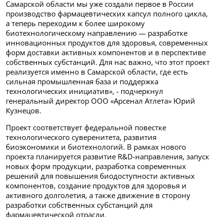
Самарской области мы уже создали первое в России
производство фармацевтических капсул полного цикла,
а теперь переходим к более широкому
биотехнологическому направлению — разработке
инновационных продуктов для здоровья, современных
форм доставки активных компонентов и в перспективе
собственных субстанций. Для нас важно, что этот проект
реализуется именно в Самарской области, где есть
сильная промышленная база и поддержка
технологических инициатив», - подчеркнул
генеральный директор ООО «Арсенал Атлета» Юрий
Кузнецов.
Проект соответствует федеральной повестке
технологического суверенитета, развития
биоэкономики и биотехнологий. В рамках нового
проекта планируется развитие R&D-направления, запуск
новых форм продукции, разработка современных
решений для повышения биодоступности активных
компонентов, создание продуктов для здоровья и
активного долголетия, а также движение в сторону
разработки собственных субстанций для
фармацевтической отрасли.