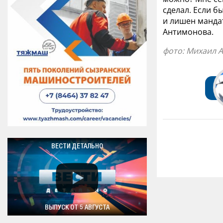
сделал. Если б
и лишен мандат
Антимонова.
фото: Михаил 
ВЕСТИ ДЕТАЛЬНО
ВЫПУСК ОТ 5 АВГУСТА