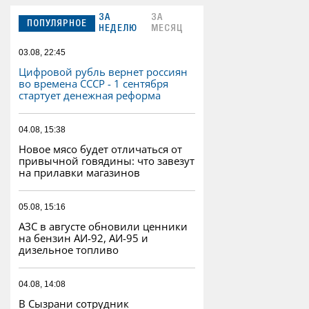
ЗА
ЗА
ПОПУЛЯРНОЕ
НЕДЕЛЮ
МЕСЯЦ
03.08, 22:45
Цифровой рубль вернет россиян
во времена СССР - 1 сентября
стартует денежная реформа
04.08, 15:38
Новое мясо будет отличаться от
привычной говядины: что завезут
на прилавки магазинов
05.08, 15:16
АЗС в августе обновили ценники
на бензин АИ-92, АИ-95 и
дизельное топливо
04.08, 14:08
В Сызрани сотрудник