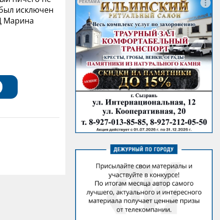
РЕКЛАМА
ы был исключен
ГД Марина