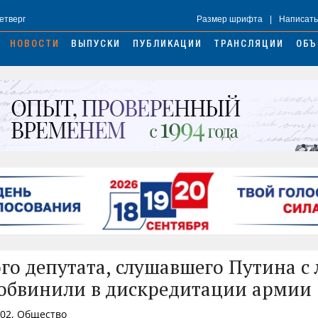
Четверг
Размер шрифта
|
Написать
НОВОСТИ
ВЫПУСКИ
ПУБЛИКАЦИИ
ТРАНСЛЯЦИИ
ОБЪ
го депутата, слушавшего Путина с
 обвинили в дискредитации армии
:02, Общество