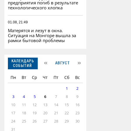
предприятия погиб в результате
технологического хлопка
01.08, 21:49
Матерятся и лезут в окна.
Ситуация на Монгоре вышла за
рамки бытовой проблемы
КАЛЕНДАРЬ
АВГУСТ
СОБЫТИЙ
Пн
Вт
Ср
Чт
Пт
Сб
Вс
1
2
3
4
5
6
7
8
9
10
11
12
13
14
15
16
17
18
19
20
21
22
23
24
25
26
27
28
29
30
31